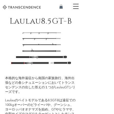
Laulau8.5GT-B
本格的な海外遠征から南国の家族旅行、海外出
張などの各シチュエーションにおいてトランス
センデンスの出した答えの１つがLaulauGTシリ
ーズです。
Laulauのベイトモデルである8.5GT-Bは遠征での
100kgオーバーのピライーバや、グーンシュ、
ヨーロッパオオナマズを始め、GTやヒラマサ、
中型サイズのマグロをターゲットとしたモンス