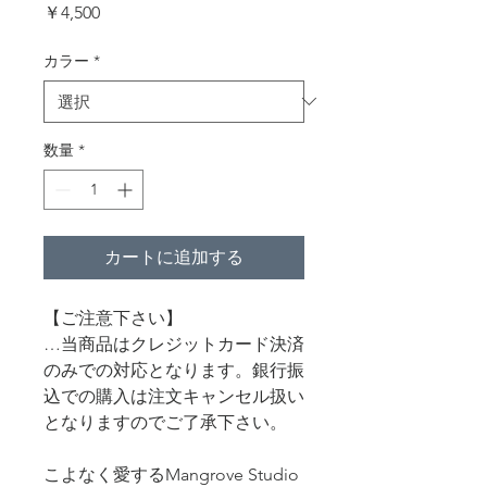
価
￥4,500
格
カラー
*
数量
*
カートに追加する
【ご注意下さい】
…当商品はクレジットカード決済
のみでの対応となります。銀行振
込での購入は注文キャンセル扱い
となりますのでご了承下さい。
こよなく愛するMangrove Studio