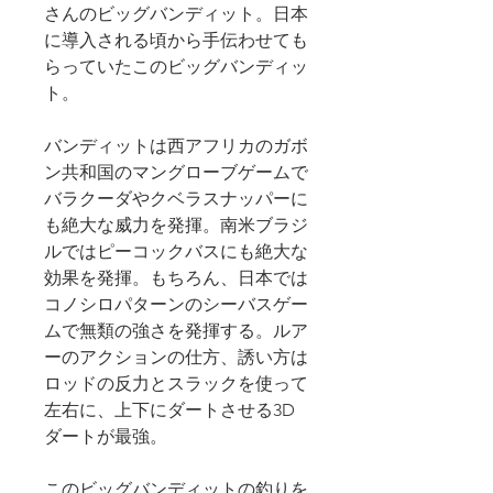
さんのビッグバンディット。日本
に導入される頃から手伝わせても
らっていたこのビッグバンディッ
ト。
バンディットは西アフリカのガボ
ン共和国のマングローブゲームで
バラクーダやクベラスナッパーに
も絶大な威力を発揮。南米ブラジ
ルではピーコックバスにも絶大な
効果を発揮。もちろん、日本では
コノシロパターンのシーバスゲー
ムで無類の強さを発揮する。ルア
ーのアクションの仕方、誘い方は
ロッドの反力とスラックを使って
左右に、上下にダートさせる3D
ダートが最強。
このビッグバンディットの釣りを