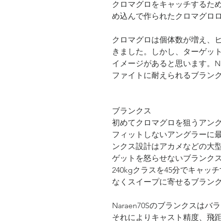
クロマグロをキャッチするた
め込んで作られたクロマグロロッド
クロマグロは個体数が増え、
きました。しかし、ターゲッ
イメージがあると思います。Na
ファイトに耐えられるブラン
ブランクス
初めてクロマグロを狙うアン
フィットしないアングラーに最適
ンクス設計はアカメなどの大
ゲットを怒らせないブランク
240kgクラスを45分でキャ
なくスイープに寄せるブラン
Naraen70Sのブランクス
それによりキャスト精度、飛