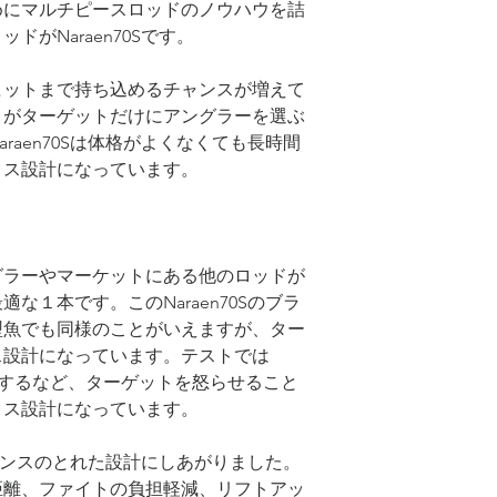
めにマルチピースロッドのノウハウを詰
がNaraen70Sです。
ヒットまで持ち込めるチャンスが増えて
トがターゲットだけにアングラーを選ぶ
raen70Sは体格がよくなくても長時間
クス設計になっています。
グラーやマーケットにある他のロッドが
な１本です。このNaraen70Sのブラ
型魚でも同様のことがいえますが、ター
ス設計になっています。テストでは
ッチするなど、ターゲットを怒らせること
クス設計になっています。
はバランスのとれた設計にしあがりました。
距離、ファイトの負担軽減、リフトアッ