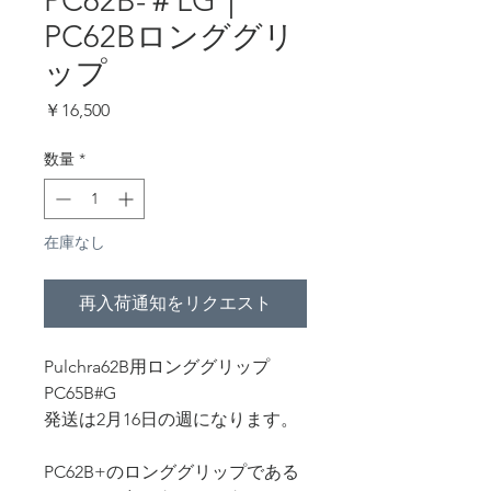
PC62B-＃LG｜
PC62Bロンググリ
ップ
価
￥16,500
格
数量
*
在庫なし
再入荷通知をリクエスト
Pulchra62B用ロンググリップ
PC65B#G
発送は2月16日の週になります。
PC62B+のロンググリップである